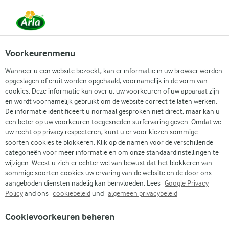
NL
HET ETEN
DE VERPAKKING
HET TRANSPORT
DE
Voorkeurenmenu
Wanneer u een website bezoekt, kan er informatie in uw browser worden
opgeslagen of eruit worden opgehaald, voornamelijk in de vorm van
cookies. Deze informatie kan over u, uw voorkeuren of uw apparaat zijn
DE FABRIEK
en wordt voornamelijk gebruikt om de website correct te laten werken.
DUURZAMER
De informatie identificeert u normaal gesproken niet direct, maar kan u
een beter op uw voorkeuren toegesneden surfervaring geven. Omdat we
PRODUCEREN
uw recht op privacy respecteren, kunt u er voor kiezen sommige
soorten cookies te blokkeren. Klik op de namen voor de verschillende
categorieën voor meer informatie en om onze standaardinstellingen te
In onze zuivelfabrieken maken we van melk heerlijke en
wijzigen. Weest u zich er echter wel van bewust dat het blokkeren van
voedzame producten. Dit productieproces is een belangrijk
sommige soorten cookies uw ervaring van de website en de door ons
onderdeel van de keten waar veel valt te winnen. Duurzaam
aangeboden diensten nadelig kan beïnvloeden. Lees
Google Privacy
Policy
and ons
cookiebeleid
und
algemeen privacybeleid
produceren betekent dat het milieu zo min mogelijk wordt
belast tijdens de productie: we letten op het gebruik van
Cookievoorkeuren beheren
water, energie en grondstoffen. Maar het gaat ook om afval