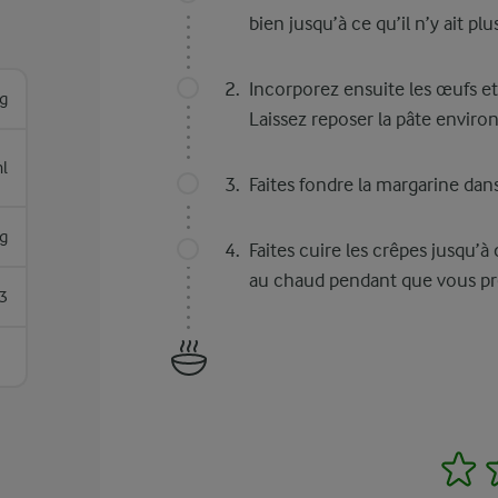
bien jusqu’à ce qu’il n’y ait pl
Incorporez ensuite les œufs e
g
Laissez reposer la pâte enviro
l
Faites fondre la margarine dans
g
Faites cuire les crêpes jusqu’à 
au chaud pendant que vous pré
3
1