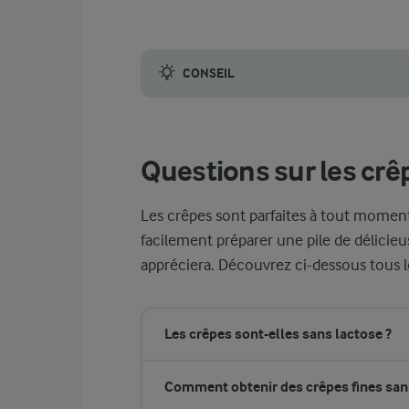
CONSEIL
L’une des meilleures façons de garder vos 
Questions sur les crê
Les crêpes sont parfaites à tout moment
facilement préparer une pile de délicie
appréciera. Découvrez ci-dessous tous l
Les crêpes sont-elles sans lactose ?
Comment obtenir des crêpes fines sans