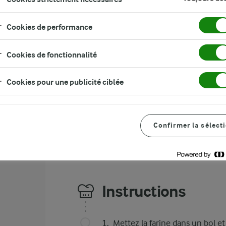
ie
s
Cookies de performance
–
Cookies de fonctionnalité
e
Cookies pour une publicité ciblée
ER
Confirmer la sélect
Instructions
Mettez la farine dans un bol et