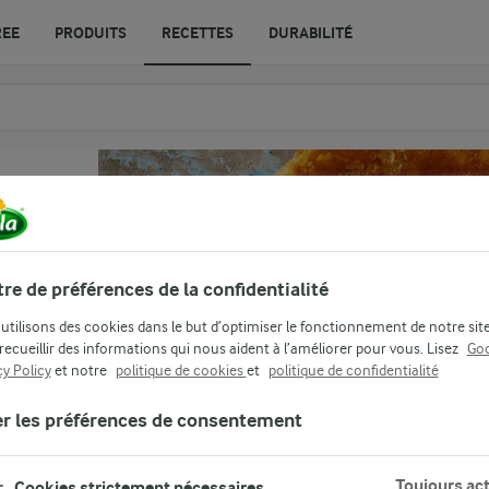
REE
PRODUITS
RECETTES
DURABILITÉ
re de préférences de la confidentialité
utilisons des cookies dans le but d’optimiser le fonctionnement de notre sit
 recueillir des informations qui nous aident à l’améliorer pour vous. Lisez
Goo
cy Policy
et notre
politique de cookies
et
politique de confidentialité
er les préférences de consentement
 en
Toujours act
Cookies strictement nécessaires