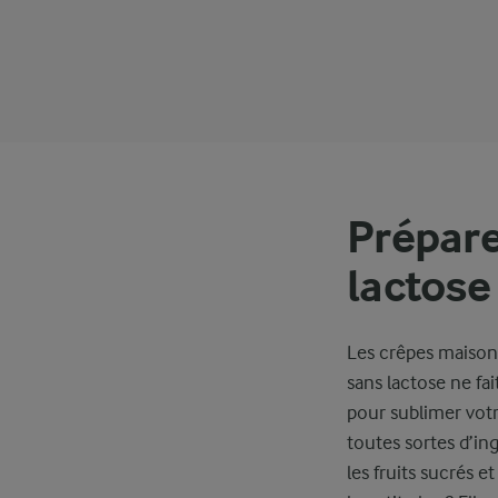
Prépare
lactose
Les crêpes maison 
sans lactose ne fai
pour sublimer vot
toutes sortes d’in
les fruits sucrés e