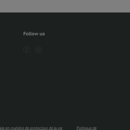
Follow us
ale en matière de protection de la vie
Politique de