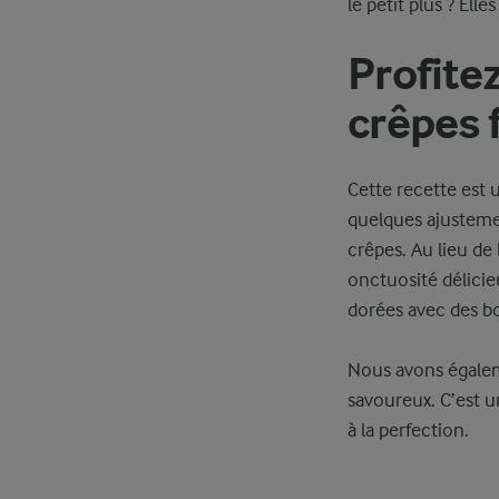
le petit plus ? Ell
Profitez
crêpes 
Cette recette est 
quelques ajustemen
crêpes. Au lieu de 
onctuosité délici
dorées avec des bo
Nous avons égalem
savoureux. C’est u
à la perfection.