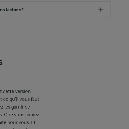
ans lactose ?
s
t cette version
t ce qu’il vous faut
 les garnir de
és. Que vous aimiez
aite pour vous. Et