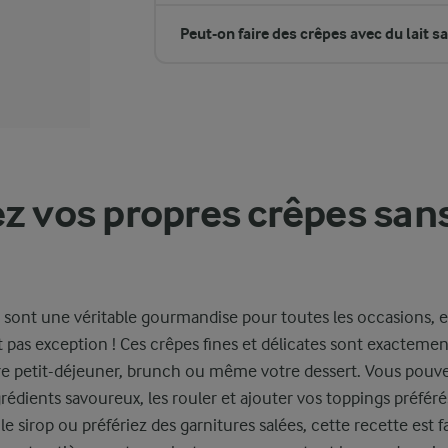
Peut-on faire des crêpes avec du lait s
z vos propres crêpes san
sont une véritable gourmandise pour toutes les occasions, e
t pas exception ! Ces crêpes fines et délicates sont exactemen
re petit-déjeuner, brunch ou même votre dessert. Vous pouvez
grédients savoureux, les rouler et ajouter vos toppings préfér
t le sirop ou préfériez des garnitures salées, cette recette est f