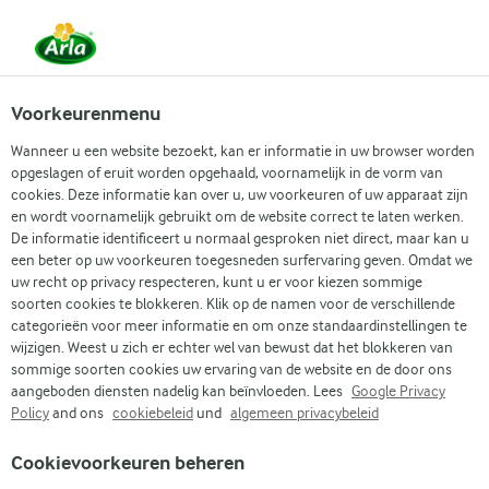
NL
Voorkeurenmenu
Wanneer u een website bezoekt, kan er informatie in uw browser worden
opgeslagen of eruit worden opgehaald, voornamelijk in de vorm van
cookies. Deze informatie kan over u, uw voorkeuren of uw apparaat zijn
en wordt voornamelijk gebruikt om de website correct te laten werken.
De informatie identificeert u normaal gesproken niet direct, maar kan u
een beter op uw voorkeuren toegesneden surfervaring geven. Omdat we
uw recht op privacy respecteren, kunt u er voor kiezen sommige
soorten cookies te blokkeren. Klik op de namen voor de verschillende
categorieën voor meer informatie en om onze standaardinstellingen te
wijzigen. Weest u zich er echter wel van bewust dat het blokkeren van
sommige soorten cookies uw ervaring van de website en de door ons
aangeboden diensten nadelig kan beïnvloeden. Lees
Google Privacy
Policy
and ons
cookiebeleid
und
algemeen privacybeleid
Arla
›
Producten
›
Cookievoorkeuren beheren