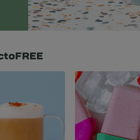
actoFREE