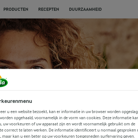
PRODUCTEN
RECEPTEN
DUURZAAMHEID
rkeurenmenu
er u een website bezoekt, kan er informatie in uw browser worden opgeslag
 worden opgehaald, voornamelijk in de vorm van cookies. Deze informatie ka
u, uw voorkeuren of uw apparaat zijn en wordt voornamelijk gebruikt om de
te correct te laten werken. De informatie identificeert u normaal gesproken 
t, maar kan u een beter op uw voorkeuren toegesneden surfervaring geven.