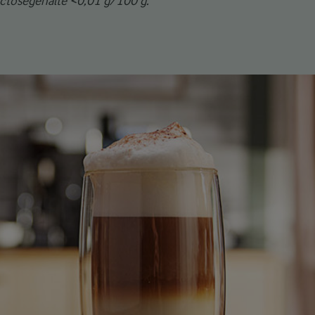
ctosegehalte <0,01 g/100 g.