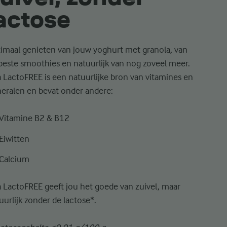
actose
imaal genieten van jouw yoghurt met
granola
, van
beste smoothies en natuurlijk van nog zoveel meer.
a
LactoFREE
is een natuurlijke bron van vitamines en
eralen en
bevat onder andere:
Vitamine B2 & B12
Eiwitten
Calcium
a
LactoFREE
geeft jou het goede van zuivel, maar
uurlijk zonder de lactose*.