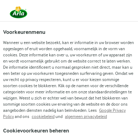
NL
Voorkeurenmenu
Wanneer u een website bezoekt, kan er informatie in uw browser worden
opgeslagen of eruit worden opgehaald, voornamelijk in de vorm van
cookies. Deze informatie kan over u, uw voorkeuren of uw apparaat zijn
en wordt voornamelijk gebruikt om de website correct te laten werken.
De informatie identificeert u normaal gesproken niet direct, maar kan u
een beter op uw voorkeuren toegesneden surfervaring geven. Omdat we
uw recht op privacy respecteren, kunt u er voor kiezen sommige
soorten cookies te blokkeren. Klik op de namen voor de verschillende
categorieën voor meer informatie en om onze standaardinstellingen te
wijzigen. Weest u zich er echter wel van bewust dat het blokkeren van
sommige soorten cookies uw ervaring van de website en de door ons
aangeboden diensten nadelig kan beïnvloeden. Lees
Google Privacy
Policy
and ons
cookiebeleid
und
algemeen privacybeleid
Arla
›
Skyr recepten
›
Cookievoorkeuren beheren