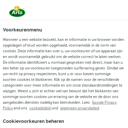
NL
Voorkeurenmenu
Wanneer u een website bezoekt, kan er informatie in uw browser worden
opgeslagen of eruit worden opgehaald, voornamelijk in de vorm van
cookies. Deze informatie kan over u, uw voorkeuren of uw apparaat zijn
Natuurlijke producten
en wordt voornamelijk gebruikt om de website correct te laten werken.
DUURZAAMHEID
De informatie identificeert u normaal gesproken niet direct, maar kan u
een beter op uw voorkeuren toegesneden surfervaring geven. Omdat we
uw recht op privacy respecteren, kunt u er voor kiezen sommige
soorten cookies te blokkeren. Klik op de namen voor de verschillende
categorieën voor meer informatie en om onze standaardinstellingen te
wijzigen. Weest u zich er echter wel van bewust dat het blokkeren van
sommige soorten cookies uw ervaring van de website en de door ons
aangeboden diensten nadelig kan beïnvloeden. Lees
Google Privacy
Policy
and ons
cookiebeleid
und
algemeen privacybeleid
Cookievoorkeuren beheren